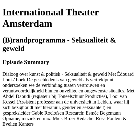
Internationaal Theater
Amsterdam
(B)randprogramma - Seksualiteit &
geweld
Episode Summary
Dialoog over kunst & politiek - Seksualiteit & geweld Met Édouard
Louis’ boek De geschiedenis van geweld als vertrektpunt,
onderzoeken we de verbinding tussen vertrouwen en
verantwoordelijkheid binnen onveilige en ongewenste situaties. Met
Abdel Daoudi (regisseur bij Toneelschuur Producties), Looi van
Kessel (Assistent professor aan de universiteit in Leiden, waar hij
zich bezighoudt met literatuur, gender en seksualiteit) en
gespreksleider Gable Roelofsen Research: Esmée Begemann
Opname, muziek en mix: Mick Broer Redactie: Rosa Fontein &
Evelien Kanters